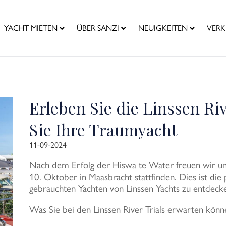
YACHT MIETEN
ÜBER SANZI
NEUIGKEITEN
VERK
Erleben Sie die Linssen Ri
Sie Ihre Traumyacht
11-09-2024
Nach dem Erfolg der Hiswa te Water freuen wir uns n
10. Oktober in Maasbracht stattfinden. Dies ist die
gebrauchten Yachten von Linssen Yachts zu entdeck
Was Sie bei den Linssen River Trials erwarten könn