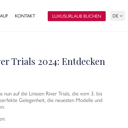
AUF
KONTAKT
LUXUSURLAUB BUCHEN
ver Trials 2024: Entdecken
un auf die Linssen River Trials, die vom 3. bis
 perfekte Gelegenheit, die neuesten Modelle und
en.
en: