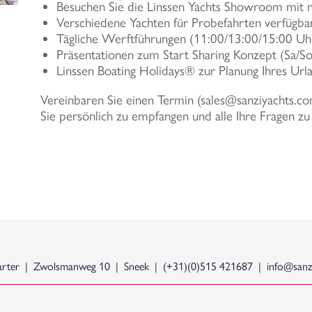
Besuchen Sie die Linssen Yachts Showroom mit 
Verschiedene Yachten für Probefahrten verfügba
Tägliche Werftführungen (11:00/13:00/15:00 Uh
Präsentationen zum Start Sharing Konzept (Sa/S
Linssen Boating Holidays® zur Planung Ihres Ur
Vereinbaren Sie einen Termin (sales@sanziyachts.com
Sie persönlich zu empfangen und alle Ihre Fragen z
arter
Zwolsmanweg 10
Sneek
(+31)(0)515 421687
info@sanzi