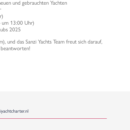
neuen und gebrauchten Yachten
r
r)
o um 13:00 Uhr)
laubs 2025
), und das Sanzi Yachts Team freut sich darauf,
u beantworten!
yachtcharter.nl