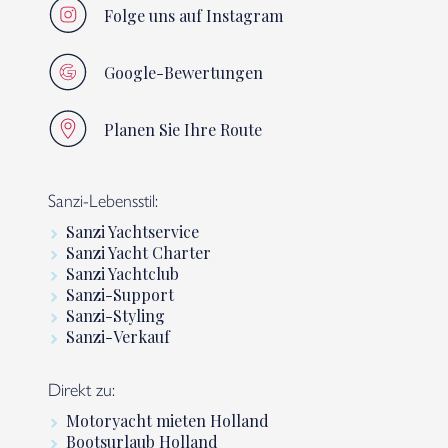
Folge uns auf Instagram
Google-Bewertungen
Planen Sie Ihre Route
Sanzi-Lebensstil:
Sanzi Yachtservice
Sanzi Yacht Charter
Sanzi Yachtclub
Sanzi-Support
Sanzi-Styling
Sanzi-Verkauf
Direkt zu:
Motoryacht mieten Holland
Bootsurlaub Holland