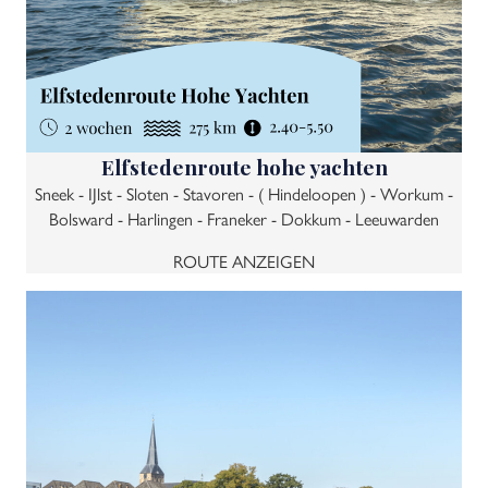
Elfstedenroute hohe yachten
Sneek - IJlst - Sloten - Stavoren - ( Hindeloopen ) - Workum -
Bolsward - Harlingen - Franeker - Dokkum - Leeuwarden
ROUTE ANZEIGEN