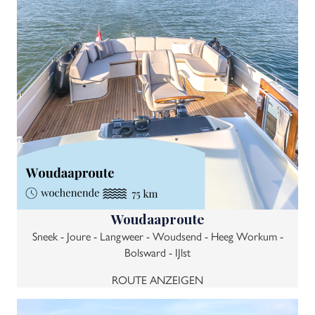
Woudaaproute
Sneek - Joure - Langweer - Woudsend - Heeg Workum -
Bolsward - IJlst
ROUTE ANZEIGEN