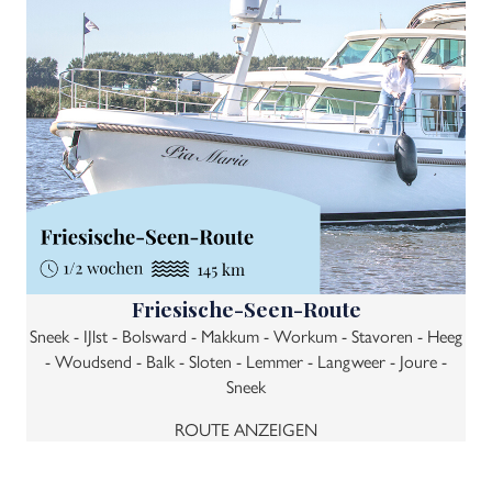
Friesische-Seen-Route
Sneek - IJlst - Bolsward - Makkum - Workum - Stavoren - Heeg
- Woudsend - Balk - Sloten - Lemmer - Langweer - Joure -
Sneek
ROUTE ANZEIGEN