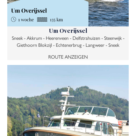
Um Overijssel
Sneek - Akkrum - Heerenveen - Delfstrahuizen - Steenwijk -
Giethoorn Blokzijl - Echtenerbrug - Langweer - Sneek
ROUTE ANZEIGEN