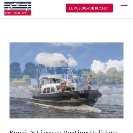
LUXUSURLAUB BUCHEN
Sanzi & Linssen Boating Holidays