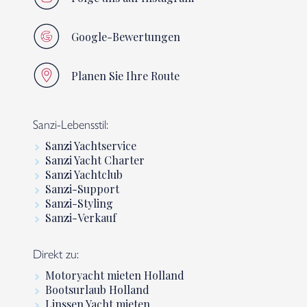
Google-Bewertungen
Planen Sie Ihre Route
Sanzi-Lebensstil:
Sanzi Yachtservice
Sanzi Yacht Charter
Sanzi Yachtclub
Sanzi-Support
Sanzi-Styling
Sanzi-Verkauf
Direkt zu:
Motoryacht mieten Holland
Bootsurlaub Holland
Linssen Yacht mieten