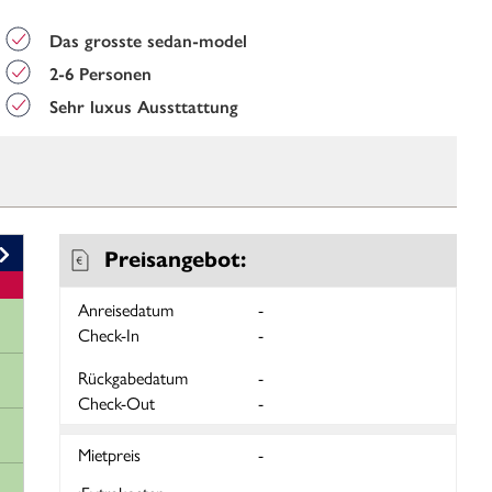
Das grosste sedan-model
2-6 Personen
Sehr luxus Aussttattung
Preisangebot:
Anreisedatum
-
Check-In
-
Rückgabedatum
-
Check-Out
-
Mietpreis
-