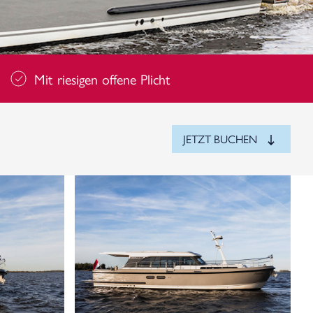
Mit riesigen offene Plicht
JETZT BUCHEN