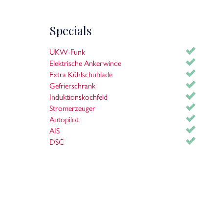
Specials
UKW-Funk
Elektrische Ankerwinde
Extra Kühlschublade
Gefrierschrank
Induktionskochfeld
Stromerzeuger
Autopilot
AIS
DSC