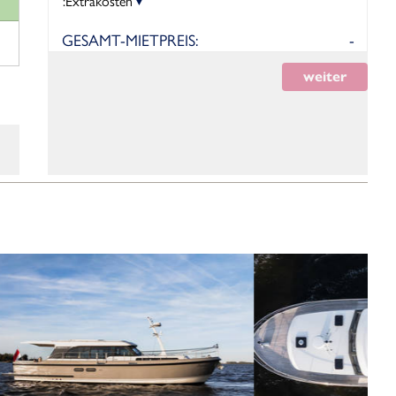
Extrakosten:
GESAMT-MIETPREIS:
-
weiter