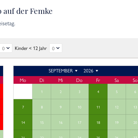
b auf der Femke
isetag.
Kinder < 12 Jahr
SEPTEMBER
2026
Mo
Di
Mi
Do
Fr
Sa
So
1
2
3
4
5
6
7
8
9
10
11
12
13
14
15
16
17
18
19
20
21
22
23
24
25
26
27