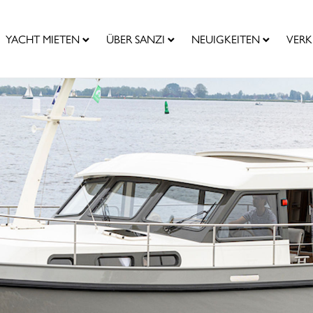
YACHT MIETEN
ÜBER SANZI
NEUIGKEITEN
VERK