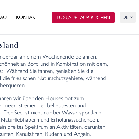
AUF
KONTAKT
LUXUSURLAUB BUCHEN
sland
 wunderbar an einem Wochenende befahren.
chönheit an Bord und in Kombination mit dem,
at. Während Sie fahren, genießen Sie die
 die friesischen Naturschutzgebiete, während
̈berqueren.
ahren wir über den Houkesloot zum
meer ist einer der beliebtesten und
s. Der See ist nicht nur bei Wassersportlern
i Naturliebhabern und Erholungssuchenden.
n breites Spektrum an Aktivitäten, darunter
surfen, Kanufahren, Rudern und Angeln.