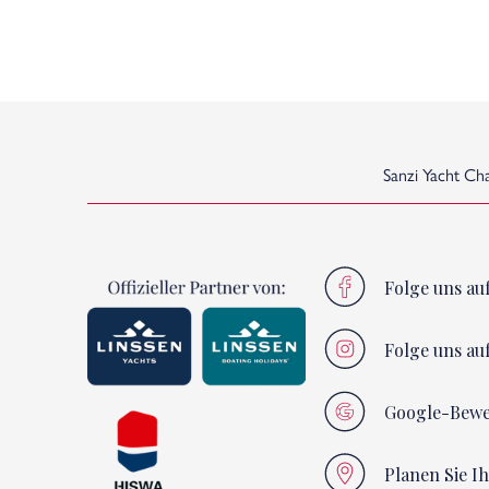
Sanzi Yacht Ch
Folge uns au
Folge uns au
Google-Bew
Planen Sie I