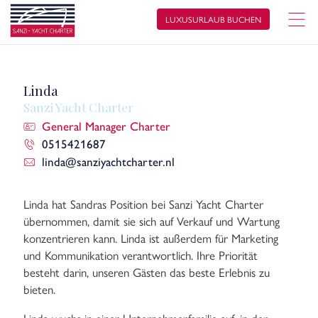
LUXUSURLAUB BUCHEN
Linda
Sanzi Yacht Charter
General Manager Charter
0515421687
linda@sanziyachtcharter.nl
Linda hat Sandras Position bei Sanzi Yacht Charter
übernommen, damit sie sich auf Verkauf und Wartung
konzentrieren kann. Linda ist außerdem für Marketing
und Kommunikation verantwortlich. Ihre Priorität
besteht darin, unseren Gästen das beste Erlebnis zu
bieten.
Linda wuchs in einer Unternehmerfamilie auf, in der