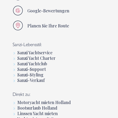
Google-Bewertungen
Planen Sie Ihre Route
Sanzi-Lebensstil:
Sanzi Yachtservice
Sanzi Yacht Charter
Sanzi Yachtclub
Sanzi-Support
Sanzi-Styling
Sanzi-Verkauf
Direkt zu:
Motoryacht mieten Holland
Bootsurlaub Holland
Linssen Yacht mieten